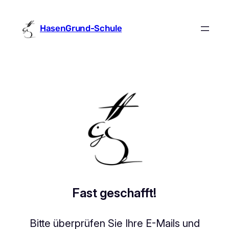
Zum
Inhalt
HasenGrund-Schule
springen
Fast geschafft!
Bitte überprüfen Sie Ihre E-Mails und