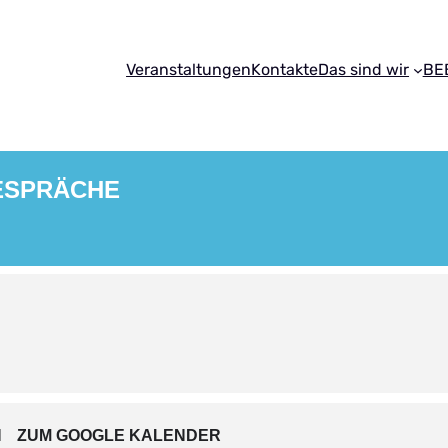
Veranstaltungen
Kontakte
Das sind wir
BE
ESPRÄCHE
N
ZUM GOOGLE KALENDER