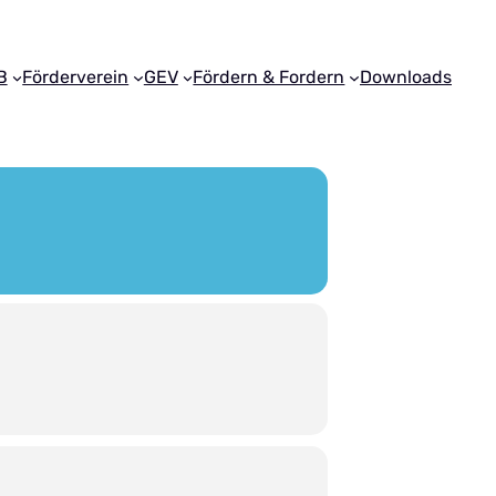
B
Förderverein
GEV
Fördern & Fordern
Downloads