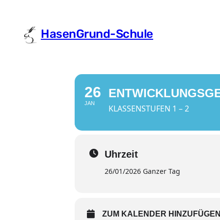
HasenGrund-Schule
26
ENTWICKLUNGSG
JAN
KLASSENSTUFEN 1 – 2
Uhrzeit
26/01/2026 Ganzer Tag
ZUM KALENDER HINZUFÜGE