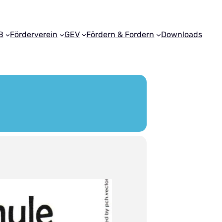
B
Förderverein
GEV
Fördern & Fordern
Downloads