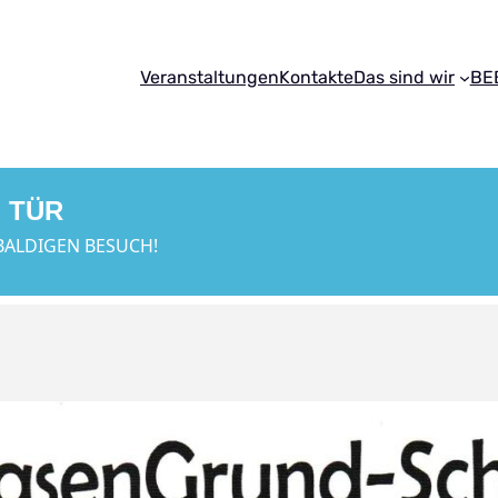
Veranstaltungen
Kontakte
Das sind wir
BE
 TÜR
BALDIGEN BESUCH!